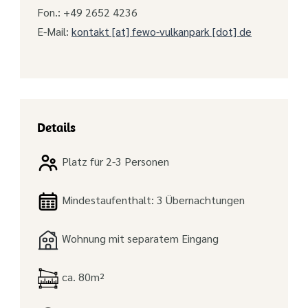
Fon.: +49 2652 4236
E-Mail:
kontakt [at] fewo-vulkanpark [dot] de
Details
Platz für 2-3 Personen
Mindestaufenthalt: 3 Übernachtungen
Wohnung mit separatem Eingang
ca. 80m²