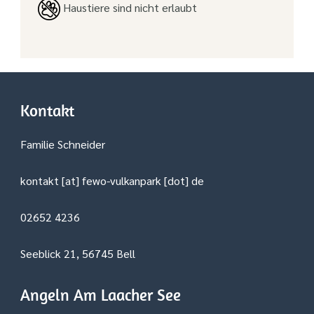
Haustiere sind nicht erlaubt
Kontakt
Familie Schneider
kontakt [at] fewo-vulkanpark [dot] de
02652 4236
Seeblick 21, 56745 Bell
Angeln Am Laacher See