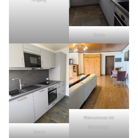
Küche
Wohnzimmer mit
Schrankbett
Küche