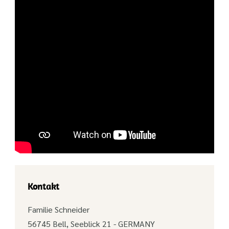
Kontakt
Familie Schneider
56745 Bell, Seeblick 21 - GERMANY