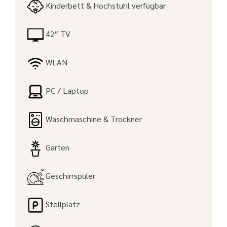
Kinderbett & Hochstuhl verfügbar
42″ TV
WLAN
PC / Laptop
Waschmaschine & Trockner
Garten
Geschirrspüler
Stellplatz