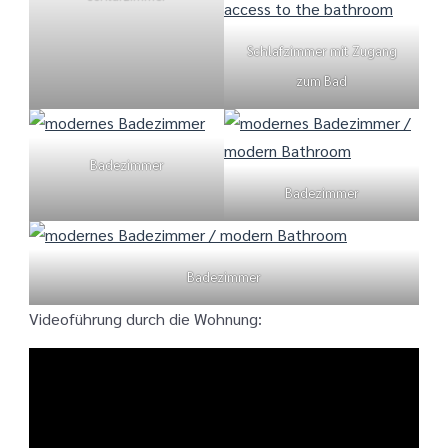
Schlafzimmer mit Zugang
zum Bad
Badezimmer
Badezimmer
Badezimmer
Videoführung durch die Wohnung: