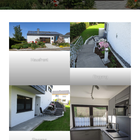
Hausfront
Eingang
Eingang