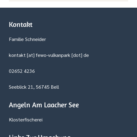
Kontakt
Familie Schneider
kontakt [at] fewo-vulkanpark [dot] de
02652 4236
Seeblick 21, 56745 Bell
Angeln Am Laacher See
Klosterfischerei