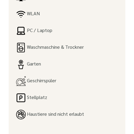
WLAN
PC / Laptop
Waschmaschine & Trockner
Garten
Geschirrspüler
Stellplatz
Haustiere sind nicht erlaubt