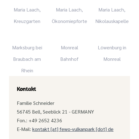
Maria Laach,
Maria Laach,
Maria Laach,
Kreuzgarten
Ökonomiepforte
Nikolauskapelle
Marksburg bei
Monreal
Löwenburg in
Braubach am
Bahnhof
Monreal
Rhein
Kontakt
Familie Schneider
56745 Bell, Seeblick 21 - GERMANY
Fon.: +49 2652 4236
E-Mail:
kontakt [at] fewo-vulkanpark [dot] de