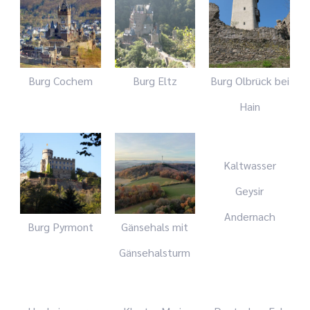
Burg Cochem
Burg Eltz
Burg Olbrück bei
Hain
Kaltwasser
Geysir
Andernach
Burg Pyrmont
Gänsehals mit
Gänsehalsturm