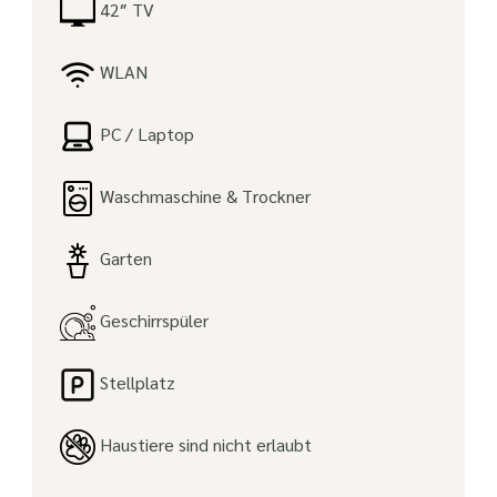
42″ TV
WLAN
PC / Laptop
Waschmaschine & Trockner
Garten
Geschirrspüler
Stellplatz
Haustiere sind nicht erlaubt