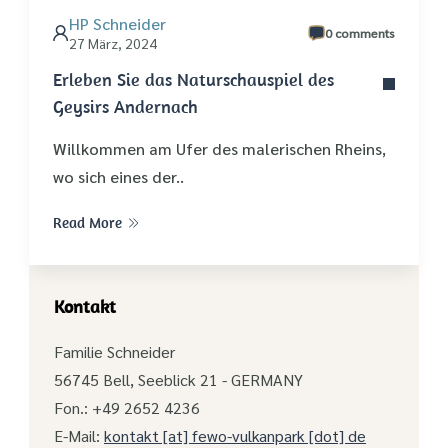
HP Schneider
0 comments
27 März, 2024
Erleben Sie das Naturschauspiel des
Geysirs Andernach
Willkommen am Ufer des malerischen Rheins,
wo sich eines der..
Read More
Kontakt
Familie Schneider
56745 Bell, Seeblick 21 - GERMANY
Fon.: +49 2652 4236
E-Mail:
kontakt [at] fewo-vulkanpark [dot] de