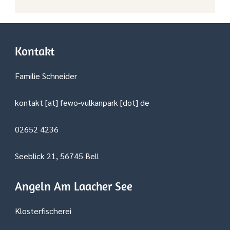
Kontakt
Familie Schneider
kontakt [at] fewo-vulkanpark [dot] de
02652 4236
Seeblick 21, 56745 Bell
Angeln Am Laacher See
Klosterfischerei