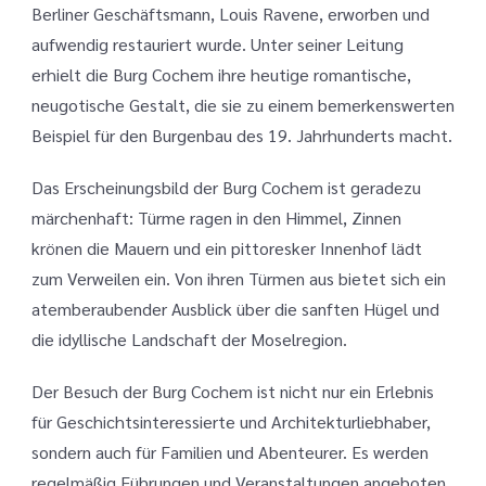
Berliner Geschäftsmann, Louis Ravene, erworben und
aufwendig restauriert wurde. Unter seiner Leitung
erhielt die Burg Cochem ihre heutige romantische,
neugotische Gestalt, die sie zu einem bemerkenswerten
Beispiel für den Burgenbau des 19. Jahrhunderts macht.
Das Erscheinungsbild der Burg Cochem ist geradezu
märchenhaft: Türme ragen in den Himmel, Zinnen
krönen die Mauern und ein pittoresker Innenhof lädt
zum Verweilen ein. Von ihren Türmen aus bietet sich ein
atemberaubender Ausblick über die sanften Hügel und
die idyllische Landschaft der Moselregion.
Der Besuch der Burg Cochem ist nicht nur ein Erlebnis
für Geschichtsinteressierte und Architekturliebhaber,
sondern auch für Familien und Abenteurer. Es werden
regelmäßig Führungen und Veranstaltungen angeboten,