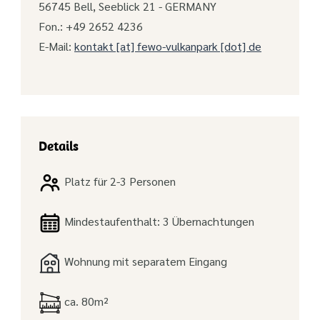
56745 Bell, Seeblick 21 - GERMANY
Fon.: +49 2652 4236
E-Mail:
kontakt [at] fewo-vulkanpark [dot] de
Details
Platz für 2-3 Personen
Mindestaufenthalt: 3 Übernachtungen
Wohnung mit separatem Eingang
ca. 80m²