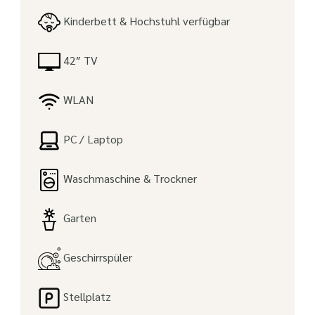
Kinderbett & Hochstuhl verfügbar
42″ TV
WLAN
PC / Laptop
Waschmaschine & Trockner
Garten
Geschirrspüler
Stellplatz