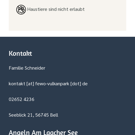
Haustiere sind nicht erlaubt
Kontakt
Familie Schneider
kontakt [at] fewo-vulkanpark [dot] de
02652 4236
Seeblick 21, 56745 Bell
Angeln Am Laacher See