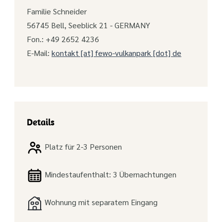
Familie Schneider
56745 Bell, Seeblick 21 - GERMANY
Fon.: +49 2652 4236
E-Mail:
kontakt [at] fewo-vulkanpark [dot] de
Details
Platz für 2-3 Personen
Mindestaufenthalt: 3 Übernachtungen
Wohnung mit separatem Eingang