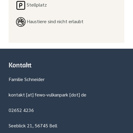
Stellplatz
Haustiere sind nicht erlaubt
Kontakt
Familie Schneider
kontakt [at] fewo-vulkanpark [dot] de
02652 4236
Seeblick 21, 56745 Bell