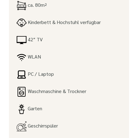
ca. 80m²
Kinderbett & Hochstuhl verfügbar
42″ TV
WLAN
PC / Laptop
Waschmaschine & Trockner
Garten
Geschirrspüler