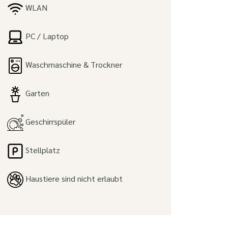
WLAN
PC / Laptop
Waschmaschine & Trockner
Garten
Geschirrspüler
Stellplatz
Haustiere sind nicht erlaubt