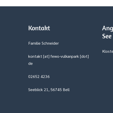
Kontakt
Ang
See
Familie Schneider
Kloste
kontakt [at] fewo-vulkanpark [dot]
de
02652 4236
Seeblick 21, 56745 Bell