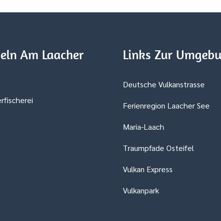
eln Am Laacher
Links Zur Umgeb
Deutsche Vulkanstrasse
rfischerei
Ferienregion Laacher See
Maria-Laach
Traumpfade Osteifel
Vulkan Express
Vulkanpark