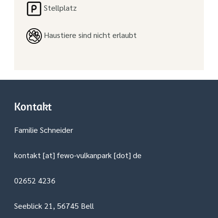
Stellplatz
Haustiere sind nicht erlaubt
Kontakt
Familie Schneider
kontakt [at] fewo-vulkanpark [dot] de
02652 4236
Seeblick 21, 56745 Bell