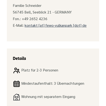
Familie Schneider
56745 Bell, Seeblick 21 - GERMANY
Fon.: +49 2652 4236
E-Mail:
kontakt [at] fewo-vulkanpark [dot] de
Details
Platz für 2-3 Personen
Mindestaufenthalt: 3 Übernachtungen
Wohnung mit separatem Eingang