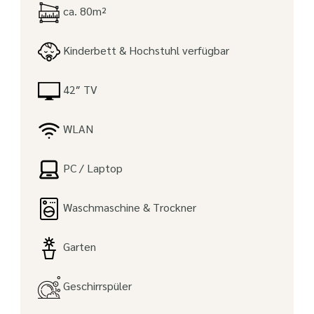
ca. 80m²
Kinderbett & Hochstuhl verfügbar
42″ TV
WLAN
PC / Laptop
Waschmaschine & Trockner
Garten
Geschirrspüler