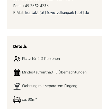
Fon.: +49 2652 4236
E-Mail:
kontakt [at] fewo-vulkanpark [dot] de
Details
Platz für 2-3 Personen
Mindestaufenthalt: 3 Übernachtungen
Wohnung mit separatem Eingang
ca. 80m²