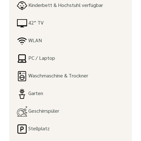
Kinderbett & Hochstuhl verfügbar
42″ TV
WLAN
PC / Laptop
Waschmaschine & Trockner
Garten
Geschirrspüler
Stellplatz