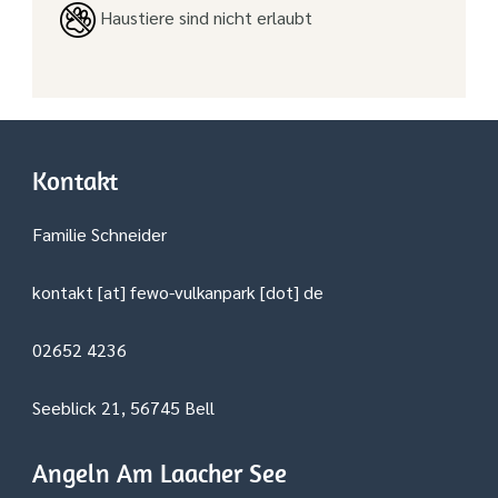
Haustiere sind nicht erlaubt
Kontakt
Familie Schneider
kontakt [at] fewo-vulkanpark [dot] de
02652 4236
Seeblick 21, 56745 Bell
Angeln Am Laacher See