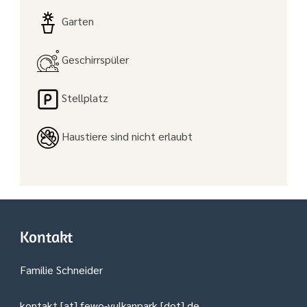
Garten
Geschirrspüler
Stellplatz
Haustiere sind nicht erlaubt
Kontakt
Familie Schneider
kontakt [at] fewo-vulkanpark [dot] de