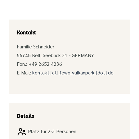
Kontakt
Familie Schneider
56745 Bell, Seeblick 21 - GERMANY
Fon.: +49 2652 4236
E-Mail:
kontakt [at] fewo-vulkanpark [dot] de
Details
Platz für 2-3 Personen