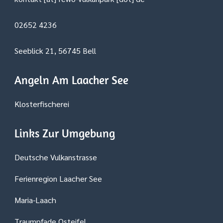
02652 4236
Seeblick 21, 56745 Bell
Angeln Am Laacher See
Klosterfischerei
Links Zur Umgebung
Deutsche Vulkanstrasse
Ferienregion Laacher See
Maria-Laach
Traumpfade Osteifel