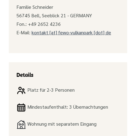
Familie Schneider
56745 Bell, Seeblick 21 - GERMANY
Fon.: +49 2652 4236
E-Mail:
kontakt [at] fewo-vulkanpark [dot] de
Details
Platz für 2-3 Personen
Mindestaufenthalt: 3 Übernachtungen
Wohnung mit separatem Eingang