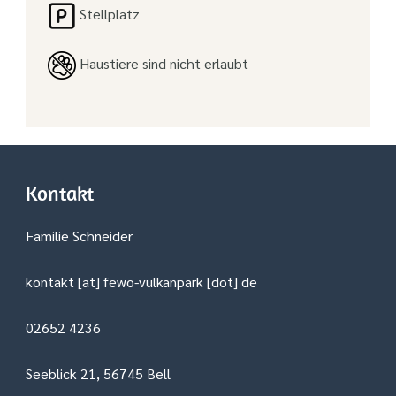
Stellplatz
Haustiere sind nicht erlaubt
Kontakt
Familie Schneider
kontakt [at] fewo-vulkanpark [dot] de
02652 4236
Seeblick 21, 56745 Bell