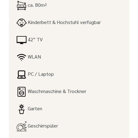
ca. 80m²
Kinderbett & Hochstuhl verfügbar
42″ TV
WLAN
PC / Laptop
Waschmaschine & Trockner
Garten
Geschirrspüler