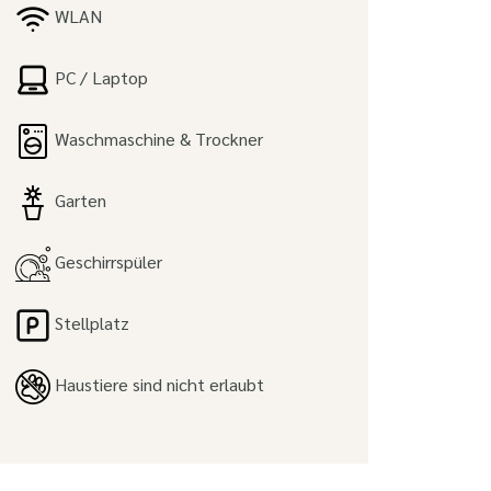
WLAN
PC / Laptop
Waschmaschine & Trockner
Garten
Geschirrspüler
Stellplatz
Haustiere sind nicht erlaubt