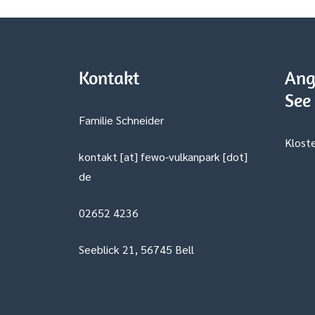
Kontakt
Ang
See
Familie Schneider
Kloste
kontakt [at] fewo-vulkanpark [dot]
de
02652 4236
Seeblick 21, 56745 Bell