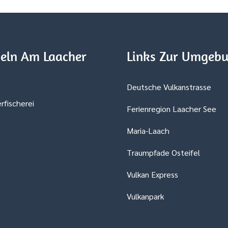
eln Am Laacher
Links Zur Umgeb
Deutsche Vulkanstrasse
rfischerei
Ferienregion Laacher See
Maria-Laach
Traumpfade Osteifel
Vulkan Express
Vulkanpark