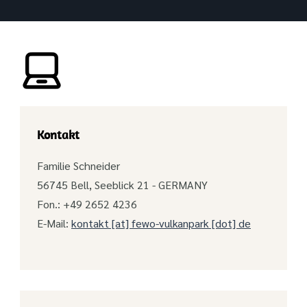
Kontakt
Familie Schneider
56745 Bell, Seeblick 21 - GERMANY
Fon.: +49 2652 4236
E-Mail:
kontakt [at] fewo-vulkanpark [dot] de