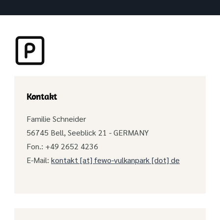
Kontakt
Familie Schneider
56745 Bell, Seeblick 21 - GERMANY
Fon.: +49 2652 4236
E-Mail:
kontakt [at] fewo-vulkanpark [dot] de