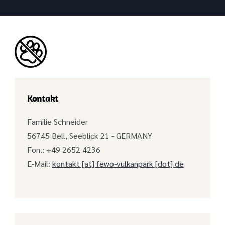
Kontakt
Familie Schneider
56745 Bell, Seeblick 21 - GERMANY
Fon.: +49 2652 4236
E-Mail:
kontakt [at] fewo-vulkanpark [dot] de