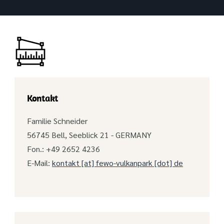
Kontakt
Familie Schneider
56745 Bell, Seeblick 21 - GERMANY
Fon.: +49 2652 4236
E-Mail:
kontakt [at] fewo-vulkanpark [dot] de