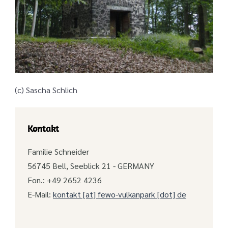
(c) Sascha Schlich
Kontakt
Familie Schneider
56745 Bell, Seeblick 21 - GERMANY
Fon.: +49 2652 4236
E-Mail:
kontakt [at] fewo-vulkanpark [dot] de