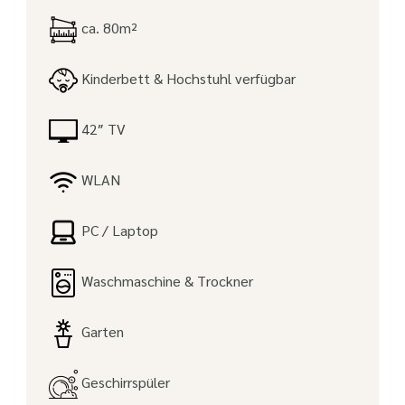
ca. 80m²
Kinderbett & Hochstuhl verfügbar
42″ TV
WLAN
PC / Laptop
Waschmaschine & Trockner
Garten
Geschirrspüler