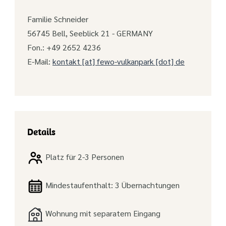
Familie Schneider
56745 Bell, Seeblick 21 - GERMANY
Fon.: +49 2652 4236
E-Mail:
kontakt [at] fewo-vulkanpark [dot] de
Details
Platz für 2-3 Personen
Mindestaufenthalt: 3 Übernachtungen
Wohnung mit separatem Eingang