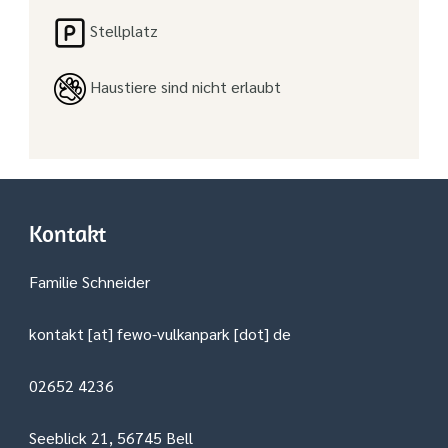
Stellplatz
Haustiere sind nicht erlaubt
Kontakt
Familie Schneider
kontakt [at] fewo-vulkanpark [dot] de
02652 4236
Seeblick 21, 56745 Bell