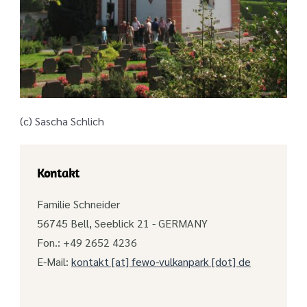
(c) Sascha Schlich
Kontakt
Familie Schneider
56745 Bell, Seeblick 21 - GERMANY
Fon.: +49 2652 4236
E-Mail:
kontakt [at] fewo-vulkanpark [dot] de