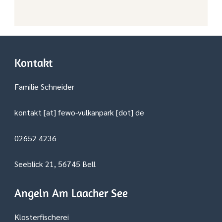
Kontakt
Familie Schneider
kontakt [at] fewo-vulkanpark [dot] de
02652 4236
Seeblick 21, 56745 Bell
Angeln Am Laacher See
Klosterfischerei