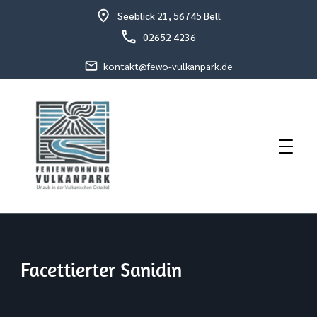
Seeblick 21, 56745 Bell
02652 4236
kontakt@fewo-vulkanpark.de
Urlaub in der vulkanischen Osteifel
Fewo Vulkanpark
Facettierter Sanidin