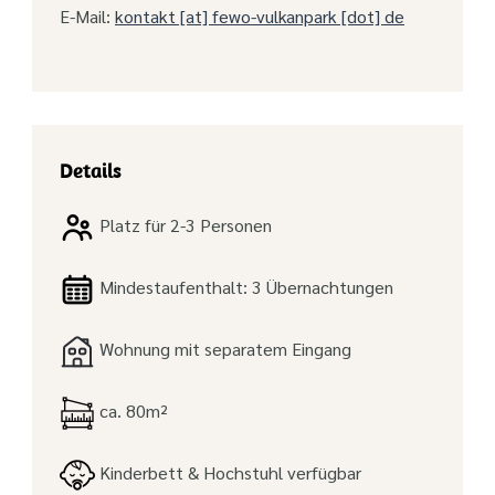
E-Mail:
kontakt [at] fewo-vulkanpark [dot] de
Details
Platz für 2-3 Personen
Mindestaufenthalt: 3 Übernachtungen
Wohnung mit separatem Eingang
ca. 80m²
Kinderbett & Hochstuhl verfügbar