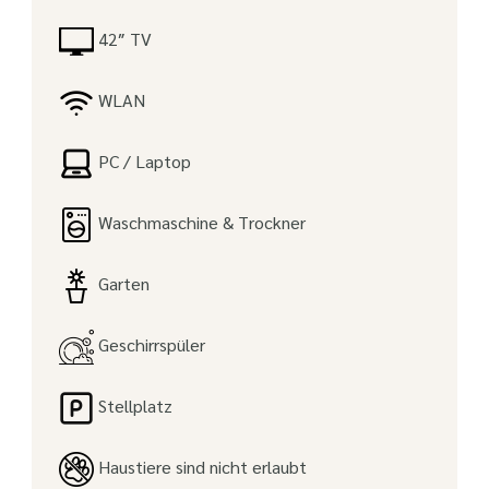
42″ TV
WLAN
PC / Laptop
Waschmaschine & Trockner
Garten
Geschirrspüler
Stellplatz
Haustiere sind nicht erlaubt