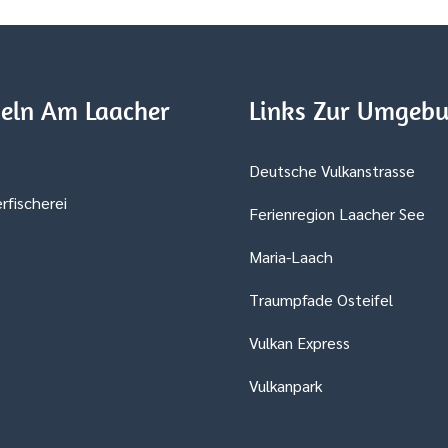
eln Am Laacher
Links Zur Umgeb
Deutsche Vulkanstrasse
rfischerei
Ferienregion Laacher See
Maria-Laach
Traumpfade Osteifel
Vulkan Express
Vulkanpark