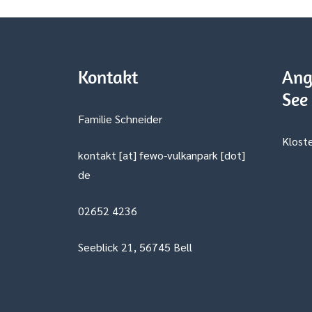
Kontakt
Ang
See
Familie Schneider
Kloste
kontakt [at] fewo-vulkanpark [dot]
de
02652 4236
Seeblick 21, 56745 Bell