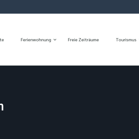
te
Ferienwohnung
Freie Zeiträume
Tourismus
n