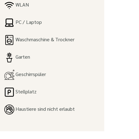
WLAN
PC / Laptop
Waschmaschine & Trockner
Garten
Geschirrspüler
Stellplatz
Haustiere sind nicht erlaubt