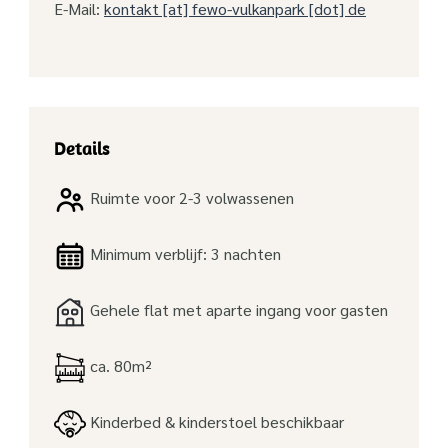
E-Mail:
kontakt [at] fewo-vulkanpark [dot] de
Details
Ruimte voor 2-3 volwassenen
Minimum verblijf: 3 nachten
Gehele flat met aparte ingang voor gasten
ca. 80m²
Kinderbed & kinderstoel beschikbaar