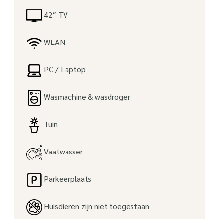
42″ TV
WLAN
PC / Laptop
Wasmachine & wasdroger
Tuin
Vaatwasser
Parkeerplaats
Huisdieren zijn niet toegestaan