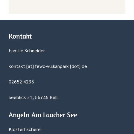
Kontakt
Familie Schneider
kontakt [at] fewo-vulkanpark [dot] de
02652 4236
Seeblick 21, 56745 Bell
Angeln Am Laacher See
Klosterfischerei